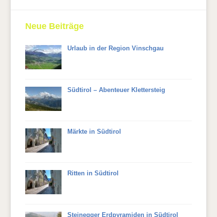
Neue Beiträge
Urlaub in der Region Vinschgau
Südtirol – Abenteuer Klettersteig
Märkte in Südtirol
Ritten in Südtirol
Steinegger Erdpyramiden in Südtirol