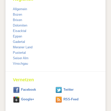
Allgemein
Bozen
Brixen
Dolomiten
Eisacktal
Eppan
Gadertal
Meraner Land
Pustertal
Seiser Alm
Vinschgau
Vernetzen
Facebook
Twitter
Google+
RSS-Feed