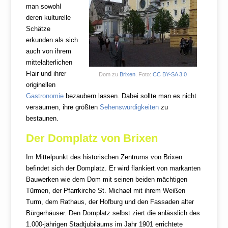
man sowohl
deren kulturelle
Schätze
erkunden als sich
auch von ihrem
mittelalterlichen
Flair und ihrer
Dom zu
Brixen
. Foto:
CC BY-SA 3.0
originellen
Gastronomie
bezaubern lassen. Dabei sollte man es nicht
versäumen, ihre größten
Sehenswürdigkeiten
zu
bestaunen.
Der Domplatz von Brixen
Im Mittelpunkt des historischen Zentrums von Brixen
befindet sich der Domplatz. Er wird flankiert von markanten
Bauwerken wie dem Dom mit seinen beiden mächtigen
Türmen, der Pfarrkirche St. Michael mit ihrem Weißen
Turm, dem Rathaus, der Hofburg und den Fassaden alter
Bürgerhäuser. Den Domplatz selbst ziert die anlässlich des
1.000-jährigen Stadtjubiläums im Jahr 1901 errichtete