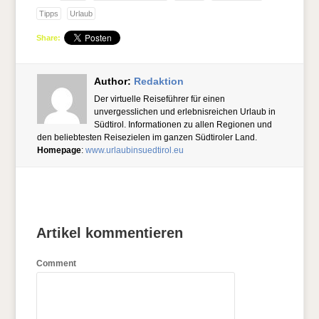
Tipps
Urlaub
Share:
Author:
Redaktion
Der virtuelle Reiseführer für einen
unvergesslichen und erlebnisreichen Urlaub in
Südtirol. Informationen zu allen Regionen und
den beliebtesten Reisezielen im ganzen Südtiroler Land.
Homepage
:
www.urlaubinsuedtirol.eu
Artikel kommentieren
Comment