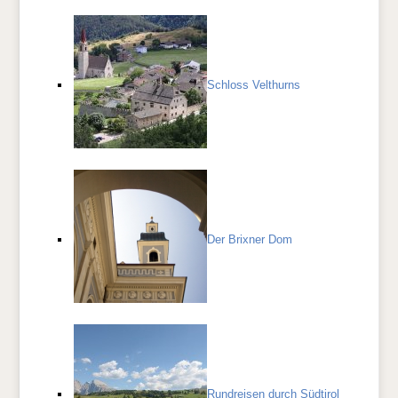
Schloss Velthurns
Der Brixner Dom
Rundreisen durch Südtirol