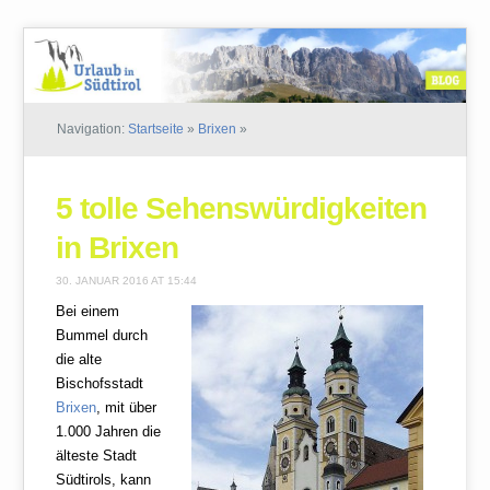
Navigation:
Startseite
»
Brixen
»
5 tolle Sehenswürdigkeiten
in Brixen
30. JANUAR 2016 AT 15:44
Bei einem
Bummel durch
die alte
Bischofsstadt
Brixen
, mit über
1.000 Jahren die
älteste Stadt
Südtirols, kann