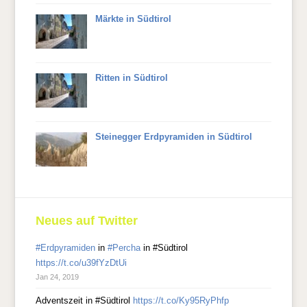
Märkte in Südtirol
Ritten in Südtirol
Steinegger Erdpyramiden in Südtirol
Neues auf Twitter
#Erdpyramiden
in
#Percha
in #Südtirol
https://t.co/u39fYzDtUi
Jan 24, 2019
Adventszeit in #Südtirol
https://t.co/Ky95RyPhfp