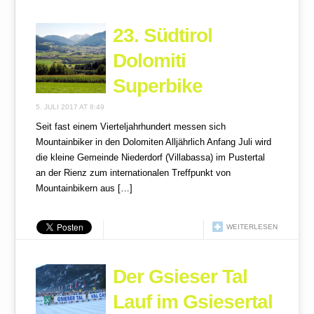
23. Südtirol
Dolomiti
Superbike
5. JULI 2017 AT 8:49
Seit fast einem Vierteljahrhundert messen sich
Mountainbiker in den Dolomiten Alljährlich Anfang Juli wird
die kleine Gemeinde Niederdorf (Villabassa) im Pustertal
an der Rienz zum internationalen Treffpunkt von
Mountainbikern aus […]
WEITERLESEN
Der Gsieser Tal
Lauf im Gsiesertal