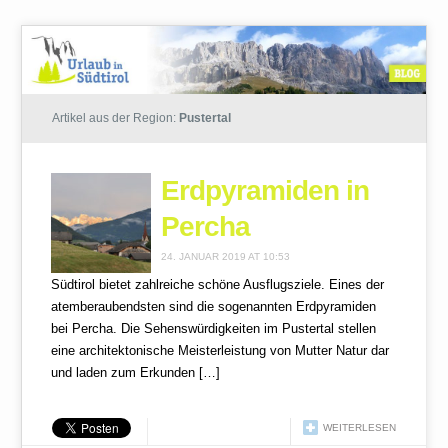
Artikel aus der Region:
Pustertal
Erdpyramiden in
Percha
24. JANUAR 2019 AT 10:53
Südtirol bietet zahlreiche schöne Ausflugsziele. Eines der
atemberaubendsten sind die sogenannten Erdpyramiden
bei Percha. Die Sehenswürdigkeiten im Pustertal stellen
eine architektonische Meisterleistung von Mutter Natur dar
und laden zum Erkunden […]
WEITERLESEN