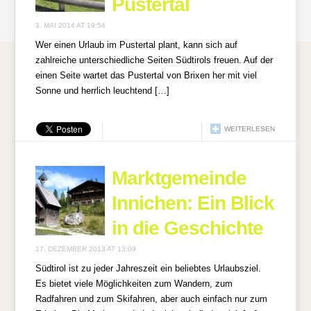
Pustertal
3. MAI 2014 AT 19:54
Wer einen Urlaub im Pustertal plant, kann sich auf
zahlreiche unterschiedliche Seiten Südtirols freuen. Auf der
einen Seite wartet das Pustertal von Brixen her mit viel
Sonne und herrlich leuchtend […]
WEITERLESEN
Marktgemeinde
Innichen: Ein Blick
in die Geschichte
17. DEZEMBER 2013 AT 13:09
Südtirol ist zu jeder Jahreszeit ein beliebtes Urlaubsziel.
Es bietet viele Möglichkeiten zum Wandern, zum
Radfahren und zum Skifahren, aber auch einfach nur zum