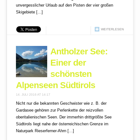
unvergesslicher Urlaub auf den Pisten der vier großen
Skigebiete […]
WEITERLESEN
Antholzer See:
Einer der
schönsten
Alpenseen Südtirols
14. JULI 2016 AT 14:17
Nicht nur die bekannten Geschwister wie z. B. der
Gardasee gehören zur Perlenkette der reizvollen
oberitalienischen Seen. Der immerhin drittgrößte See
Südtirols liegt nahe der österreichischen Grenze im
Naturpark Rieserferner-Ahrn […]