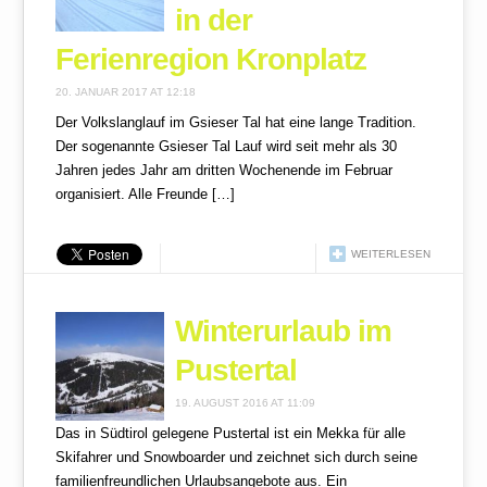
in der
Ferienregion Kronplatz
20. JANUAR 2017 AT 12:18
Der Volkslanglauf im Gsieser Tal hat eine lange Tradition.
Der sogenannte Gsieser Tal Lauf wird seit mehr als 30
Jahren jedes Jahr am dritten Wochenende im Februar
organisiert. Alle Freunde […]
WEITERLESEN
Winterurlaub im
Pustertal
19. AUGUST 2016 AT 11:09
Das in Südtirol gelegene Pustertal ist ein Mekka für alle
Skifahrer und Snowboarder und zeichnet sich durch seine
familienfreundlichen Urlaubsangebote aus. Ein