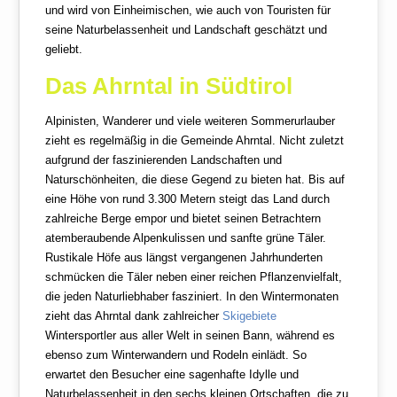
und wird von Einheimischen, wie auch von Touristen für
seine Naturbelassenheit und Landschaft geschätzt und
geliebt.
Das Ahrntal in Südtirol
Alpinisten, Wanderer und viele weiteren Sommerurlauber
zieht es regelmäßig in die Gemeinde Ahrntal. Nicht zuletzt
aufgrund der faszinierenden Landschaften und
Naturschönheiten, die diese Gegend zu bieten hat. Bis auf
eine Höhe von rund 3.300 Metern steigt das Land durch
zahlreiche Berge empor und bietet seinen Betrachtern
atemberaubende Alpenkulissen und sanfte grüne Täler.
Rustikale Höfe aus längst vergangenen Jahrhunderten
schmücken die Täler neben einer reichen Pflanzenvielfalt,
die jeden Naturliebhaber fasziniert. In den Wintermonaten
zieht das Ahrntal dank zahlreicher
Skigebiete
Wintersportler aus aller Welt in seinen Bann, während es
ebenso zum Winterwandern und Rodeln einlädt. So
erwartet den Besucher eine sagenhafte Idylle und
Naturbelassenheit in den sechs kleinen Ortschaften, die zu