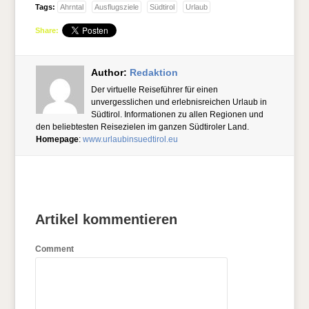
Tags:
Ahrntal
Ausflugsziele
Südtirol
Urlaub
Share:
Author:
Redaktion
Der virtuelle Reiseführer für einen
unvergesslichen und erlebnisreichen Urlaub in
Südtirol. Informationen zu allen Regionen und
den beliebtesten Reisezielen im ganzen Südtiroler Land.
Homepage
:
www.urlaubinsuedtirol.eu
Artikel kommentieren
Comment