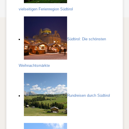
vielseitigen Ferienregion Südtirol
Südtirol: Die schönsten
Weihnachtsmärkte
Rundreisen durch Südtirol