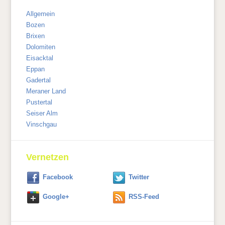
Allgemein
Bozen
Brixen
Dolomiten
Eisacktal
Eppan
Gadertal
Meraner Land
Pustertal
Seiser Alm
Vinschgau
Vernetzen
Facebook
Twitter
Google+
RSS-Feed