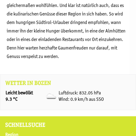
gleichermaßen wohlfühlen. Und klar ist natürlich auch, dass es
die kulinarischen Genüsse dieser Region in sich haben. So wird
dem hungrigen Südtirol-Urlauber dringend empfohlen, wann
immer ihn der kleine Hunger überkommt, in eine der Almhütten
oder in eines der einladenden Restaurants vor Ort einzukehren.
Denn hier warten herzhafte Gaumenfreuden nur darauf, mit
Genuss verspeist zu werden.
WETTER IN BOZEN
Leicht bewölkt
Luftdruck: 832.05 hPa
9.3 °C
Wind: 0.9 km/h aus SSO
SCHNELLSUCHE
Region