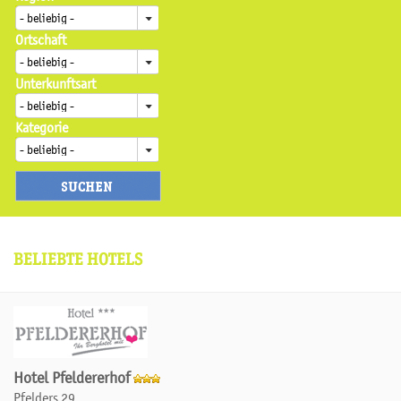
Ortschaft
Unterkunftsart
Kategorie
BELIEBTE HOTELS
Hotel Pfeldererhof
Pfelders 29