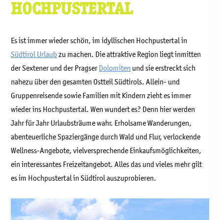
HOCHPUSTERTAL
Es ist immer wieder schön, im idyllischen Hochpustertal in
Südtirol Urlaub
zu machen. Die attraktive Region liegt inmitten
der Sextener und der Pragser
Dolomiten
und sie erstreckt sich
nahezu über den gesamten Ostteil Südtirols. Allein- und
Gruppenreisende sowie Familien mit Kindern zieht es immer
wieder ins Hochpustertal. Wen wundert es? Denn hier werden
Jahr für Jahr Urlaubsträume wahr. Erholsame Wanderungen,
abenteuerliche Spaziergänge durch Wald und Flur, verlockende
Wellness-Angebote, vielversprechende Einkaufsmöglichkeiten,
ein interessantes Freizeitangebot. Alles das und vieles mehr gilt
es im Hochpustertal in Südtirol auszuprobieren.