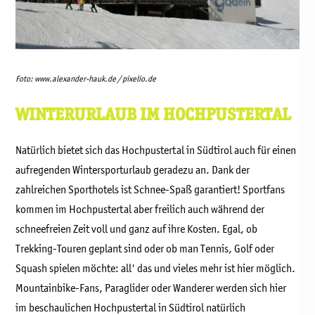
Foto: www.alexander-hauk.de / pixelio.de
WINTERURLAUB IM HOCHPUSTERTAL
Natürlich bietet sich das Hochpustertal in Südtirol auch für einen
aufregenden Wintersporturlaub geradezu an. Dank der
zahlreichen Sporthotels ist Schnee-Spaß garantiert! Sportfans
kommen im Hochpustertal aber freilich auch während der
schneefreien Zeit voll und ganz auf ihre Kosten. Egal, ob
Trekking-Touren geplant sind oder ob man Tennis, Golf oder
Squash spielen möchte: all' das und vieles mehr ist hier möglich.
Mountainbike-Fans, Paraglider oder Wanderer werden sich hier
im beschaulichen Hochpustertal in Südtirol natürlich