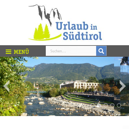
Urtümlich und spannend – Kultur in Südtirol
Südtirol hat eine ganz eigene Regionalkultur, die in der
Alpenregion einzigartig ist. Die Ortschaften legen viel Wert
auf ihre Bräuche, die oft auf jahrhundertalte Traditionen
zurückzuführen sind.