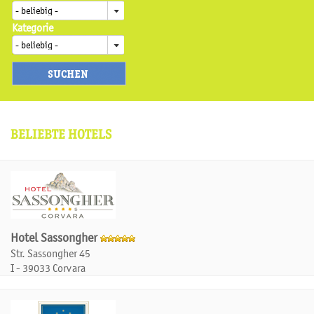
Kategorie
BELIEBTE HOTELS
Hotel Sassongher
Str. Sassongher 45
I - 39033 Corvara