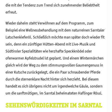
die mit der Tendenz zum Trend sich zunehmender Beliebtheit
erfreut.
Wieder daheim steht Verwöhnen auf dem Programm, zum
Beispiel eine Wellnessbehandlung mit dem naturreinen Sarntaler
Latschenkieferöl. Schließlich möchte man später doch wieder fit
sein, denn ein zünftiger Hütten-Abend mit Live-Musik und
Südtiroler Spezialitäten wie herzhafte Speckknödel oder
ofenwarmer Apfelstrudel ist geplant. Und einem Wintermärchen
gleich wird der Weg zu dem stimmungsvollen Gaumengenuss in
einer Kutsche zurückgelegt, die ein Paar schnaubender Pferde
durch die sternenklare Nacht hinter sich herzieht. Bei diesem
handelt es sich übrigens nicht um irgendwelche Gäule, sondern
um die sanftmütigen, im Sarntal beheimateten Haflinger Rössl.
SEHENSWÜRDIGKEITEN IM SARNTAL