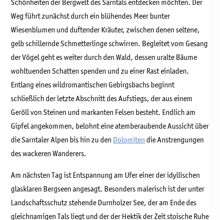
Schönheiten der Bergwelt des Sarntals entdecken möchten. Der
Weg führt zunächst durch ein blühendes Meer bunter
Wiesenblumen und duftender Kräuter, zwischen denen seltene,
gelb schillernde Schmetterlinge schwirren. Begleitet vom Gesang
der Vögel geht es weiter durch den Wald, dessen uralte Bäume
wohltuenden Schatten spenden und zu einer Rast einladen.
Entlang eines wildromantischen Gebirgsbachs beginnt
schließlich der letzte Abschnitt des Aufstiegs, der aus einem
Geröll von Steinen und markanten Felsen besteht. Endlich am
Gipfel angekommen, belohnt eine atemberaubende Aussicht über
die Sarntaler Alpen bis hin zu den
Dolomiten
die Anstrengungen
des wackeren Wanderers.
Am nächsten Tag ist Entspannung am Ufer einer der idyllischen
glasklaren Bergseen angesagt. Besonders malerisch ist der unter
Landschaftsschutz stehende Durnholzer See, der am Ende des
gleichnamigen Tals liegt und der der Hektik der Zeit stoische Ruhe