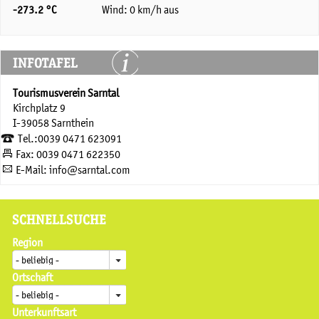
-273.2 °C
Wind: 0 km/h aus
INFOTAFEL
Tourismusverein Sarntal
Kirchplatz 9
I-39058 Sarnthein
Tel.:0039 0471 623091
Fax: 0039 0471 622350
E-Mail: info@sarntal.com
SCHNELLSUCHE
Region
Ortschaft
Unterkunftsart