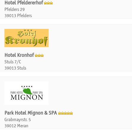
Hotel Pfeldererhof
Pfelders 29
39013 Pfelders
Hotel Kronhof
Stuls 7/C
39013 Stuls
Park Hotel Mignon & SPA
Grabmayrstr. 5
39012 Meran