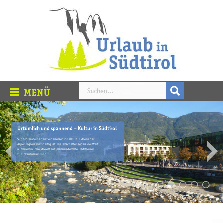
Urtümlich und spannend – Kultur in Südtirol
Südtirol hat eine ganz eigene Regionalkultur, die in der
Alpenregion einzigartig ist. Die Ortschaften legen viel Wert
auf ihre Bräuche, die oft auf jahrhundertalte Traditionen
zurückzuführen sind.