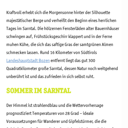
Kraftvoll erhebt sich die Morgensonne hinter der Silhouette
majestätischer Berge und verheißt den Beginn eines herrlichen
Tages im Sarntal. Die hölzernen Fensterläden alter Bauernhäuser
schwingen auf, Frühstücksgeschirr klappert und in der Ferne
muhen Kühe, die sich das saftige Gras der samtgrünen Almen
schmecken lassen. Rund 16 Kilometer von Südtirols
Landeshauptstadt Bozen
entfernt liegt das gut 300
Quadratkilometer große Sarntal, dessen Natur noch weitgehend
unberührt ist und das zufrieden in sich selbst ruht.
SOMMER IM SARNTAL
Der Himmel ist strahlendblau und die Wettervorhersage
prognostiziert Temperaturen von 28 Grad – ideale
Voraussetzungen für Wanderer und Gipfelstürmer, die die