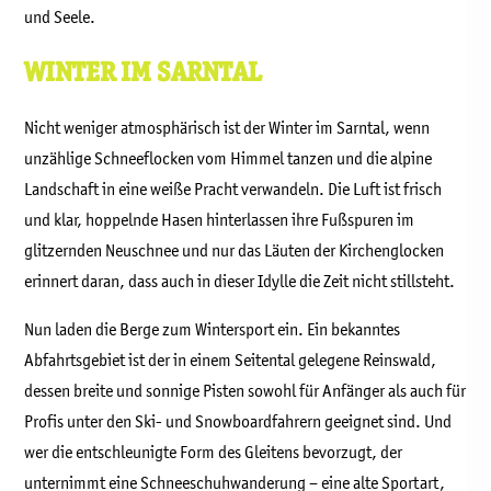
und Seele.
WINTER IM SARNTAL
Nicht weniger atmosphärisch ist der Winter im Sarntal, wenn
unzählige Schneeflocken vom Himmel tanzen und die alpine
Landschaft in eine weiße Pracht verwandeln. Die Luft ist frisch
und klar, hoppelnde Hasen hinterlassen ihre Fußspuren im
glitzernden Neuschnee und nur das Läuten der Kirchenglocken
erinnert daran, dass auch in dieser Idylle die Zeit nicht stillsteht.
Nun laden die Berge zum Wintersport ein. Ein bekanntes
Abfahrtsgebiet ist der in einem Seitental gelegene Reinswald,
dessen breite und sonnige Pisten sowohl für Anfänger als auch für
Profis unter den Ski- und Snowboardfahrern geeignet sind. Und
wer die entschleunigte Form des Gleitens bevorzugt, der
unternimmt eine Schneeschuhwanderung – eine alte Sportart,