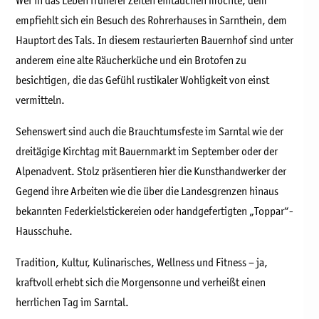
Wer in das Leben früherer Zeiten eintauchen möchte, dem
empfiehlt sich ein Besuch des Rohrerhauses in Sarnthein, dem
Hauptort des Tals. In diesem restaurierten Bauernhof sind unter
anderem eine alte Räucherküche und ein Brotofen zu
besichtigen, die das Gefühl rustikaler Wohligkeit von einst
vermitteln.
Sehenswert sind auch die Brauchtumsfeste im Sarntal wie der
dreitägige Kirchtag mit Bauernmarkt im September oder der
Alpenadvent. Stolz präsentieren hier die Kunsthandwerker der
Gegend ihre Arbeiten wie die über die Landesgrenzen hinaus
bekannten Federkielstickereien oder handgefertigten „Toppar“-
Hausschuhe.
Tradition, Kultur, Kulinarisches, Wellness und Fitness – ja,
kraftvoll erhebt sich die Morgensonne und verheißt einen
herrlichen Tag im Sarntal.