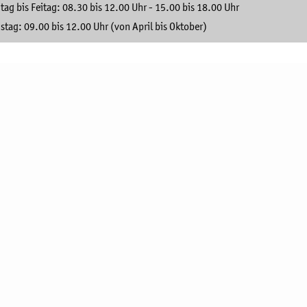
ag bis Feitag: 08.30 bis 12.00 Uhr - 15.00 bis 18.00 Uhr
tag: 09.00 bis 12.00 Uhr (von April bis Oktober)