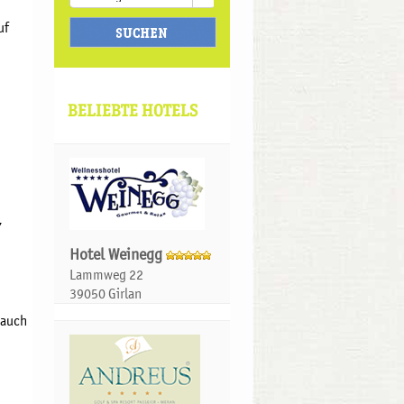
uf
BELIEBTE HOTELS
,
Hotel Weinegg
Lammweg 22
39050 Girlan
 auch