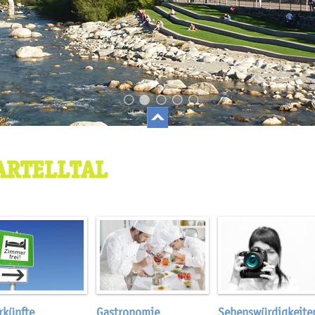
ARTELLTAL
rkünfte
Gastronomie
Sehenswürdigkeite