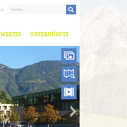
og
SWERTES
UNTERKÜNFTE