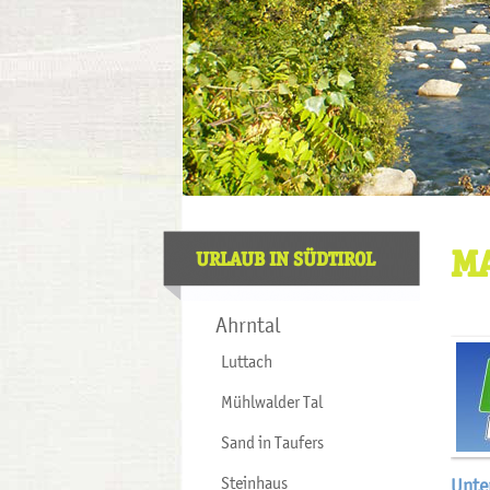
M
URLAUB IN SÜDTIROL
Ahrntal
Luttach
Mühlwalder Tal
Sand in Taufers
Steinhaus
Unte