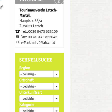
uf
Tourismusverein Latsch-
Martell
Hauptstr. 38/a
I-39021 Latsch
Tel.:0039 0473 623109
Fax: 0039 0473 622042
E-Mail: info@latsch.it
SCHNELLSUCHE
Region
Ortschaft
Unterkunftsart
Kategorie