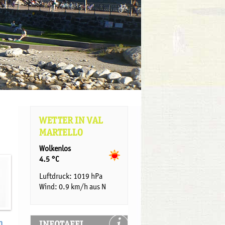
WETTER IN VAL
MARTELLO
Wolkenlos
4.5 °C
Luftdruck: 1019 hPa
Wind: 0.9 km/h aus N
n
INFOTAFEL