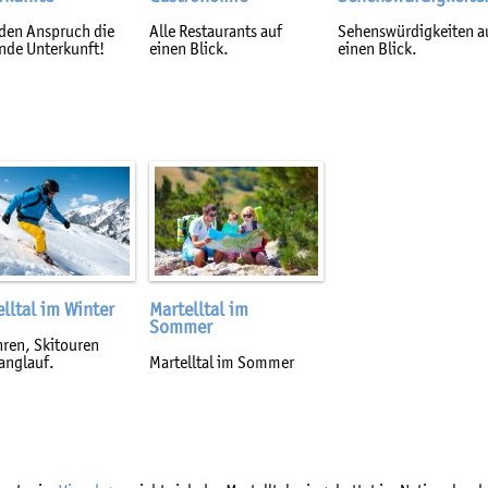
eden Anspruch die
Alle Restaurants auf
Sehenswürdigkeiten a
nde Unterkunft!
einen Blick.
einen Blick.
lltal im Winter
Martelltal im
Sommer
hren, Skitouren
anglauf.
Martelltal im Sommer