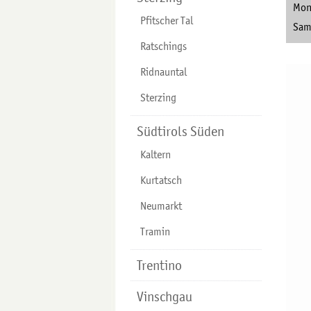
Mont
Pfitscher Tal
Sams
Ratschings
Ridnauntal
Sterzing
Südtirols Süden
Kaltern
Kurtatsch
Neumarkt
Tramin
Trentino
Vinschgau