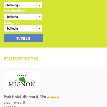
Unterkunftsart
Kategorie
BELIEBTE HOTELS
Park Hotel Mignon & SPA
Grabmayrstr. 5