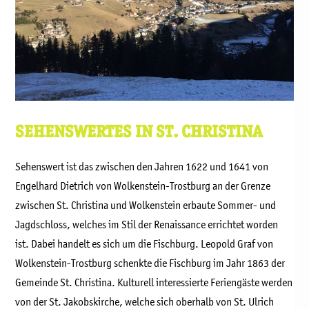
SEHENSWERTES IN ST. CHRISTINA
Sehenswert ist das zwischen den Jahren 1622 und 1641 von
Engelhard Dietrich von Wolkenstein-Trostburg an der Grenze
zwischen St. Christina und Wolkenstein erbaute Sommer- und
Jagdschloss, welches im Stil der Renaissance errichtet worden
ist. Dabei handelt es sich um die Fischburg. Leopold Graf von
Wolkenstein-Trostburg schenkte die Fischburg im Jahr 1863 der
Gemeinde St. Christina. Kulturell interessierte Feriengäste werden
von der St. Jakobskirche, welche sich oberhalb von St. Ulrich