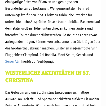
einzigartige Arten von Pflanzen und geologischen
Besonderheiten zu bestaunen. Wer gerne mit dem Fahrrad
unterwegs ist, finden in St. Christina zahlreiche Strecken für
unterschiedliche Ansprüche für sein Mountainbike. Basierend auf
den relativ großen Höhenunterschieden können längere und
intensive Touren durchgeführt werden. Gäste, die es gern etwas
aufregender mögen, können von entspannenden Gleitflügen über
das Grödnertal Gebrauch machen. Es stehen insgesamt die fünf
Fluggebiete Ciampinoi, Col Rodella, Mont Seura, Seceda und
Seiser Alm
hierfür zur Verfügung.
WINTERLICHE AKTIVITÄTEN IN ST.
CHRISTINA
Das Gebiet in und um St. Christina bietet eine reichhaltige
Auswahl an Freizeit- und Sportmöglichkeiten auf dem Eis und im
Schnee. Freunde des Wintersports kommen hier garantiert beim