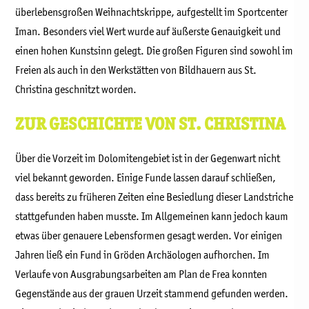
überlebensgroßen Weihnachtskrippe, aufgestellt im Sportcenter
Iman. Besonders viel Wert wurde auf äußerste Genauigkeit und
einen hohen Kunstsinn gelegt. Die großen Figuren sind sowohl im
Freien als auch in den Werkstätten von Bildhauern aus St.
Christina geschnitzt worden.
ZUR GESCHICHTE VON ST. CHRISTINA
Über die Vorzeit im Dolomitengebiet ist in der Gegenwart nicht
viel bekannt geworden. Einige Funde lassen darauf schließen,
dass bereits zu früheren Zeiten eine Besiedlung dieser Landstriche
stattgefunden haben musste. Im Allgemeinen kann jedoch kaum
etwas über genauere Lebensformen gesagt werden. Vor einigen
Jahren ließ ein Fund in Gröden Archäologen aufhorchen. Im
Verlaufe von Ausgrabungsarbeiten am Plan de Frea konnten
Gegenstände aus der grauen Urzeit stammend gefunden werden.