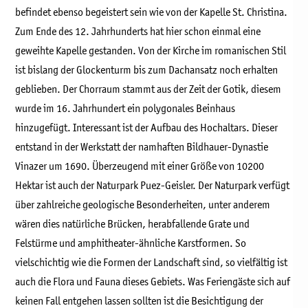
befindet ebenso begeistert sein wie von der Kapelle St. Christina.
Zum Ende des 12. Jahrhunderts hat hier schon einmal eine
geweihte Kapelle gestanden. Von der Kirche im romanischen Stil
ist bislang der Glockenturm bis zum Dachansatz noch erhalten
geblieben. Der Chorraum stammt aus der Zeit der Gotik, diesem
wurde im 16. Jahrhundert ein polygonales Beinhaus
hinzugefügt. Interessant ist der Aufbau des Hochaltars. Dieser
entstand in der Werkstatt der namhaften Bildhauer-Dynastie
Vinazer um 1690. Überzeugend mit einer Größe von 10200
Hektar ist auch der Naturpark Puez-Geisler. Der Naturpark verfügt
über zahlreiche geologische Besonderheiten, unter anderem
wären dies natürliche Brücken, herabfallende Grate und
Felstürme und amphitheater-ähnliche Karstformen. So
vielschichtig wie die Formen der Landschaft sind, so vielfältig ist
auch die Flora und Fauna dieses Gebiets. Was Feriengäste sich auf
keinen Fall entgehen lassen sollten ist die Besichtigung der