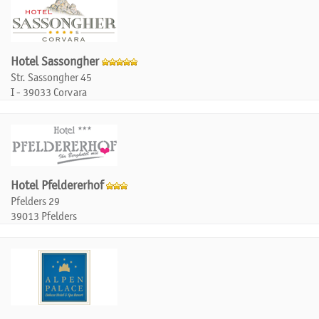
Hotel Sassongher
Str. Sassongher 45
I - 39033 Corvara
Hotel Pfeldererhof
Pfelders 29
39013 Pfelders