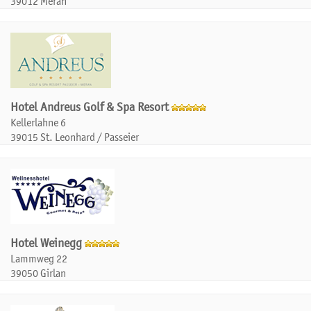
39012 Meran
Hotel Andreus Golf & Spa Resort
Kellerlahne 6
39015 St. Leonhard / Passeier
Hotel Weinegg
Lammweg 22
39050 Girlan