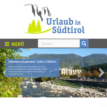
Urtümlich und spannend – Kultur in Südtirol
Südtirol hat eine ganz eigene Regionalkultur, die in der
Alpenregion einzigartig ist. Die Ortschaften legen viel Wert
auf ihre Bräuche, die oft auf jahrhundertalte Traditionen
zurückzuführen sind.