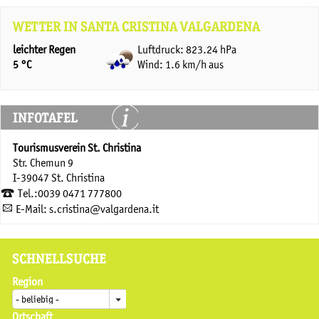
WETTER IN SANTA CRISTINA VALGARDENA
leichter Regen
Luftdruck: 823.24 hPa
5 °C
Wind: 1.6 km/h aus
INFOTAFEL
Tourismusverein St. Christina
Str. Chemun 9
I-39047 St. Christina
Tel.:0039 0471 777800
E-Mail: s.cristina@valgardena.it
SCHNELLSUCHE
Region
Ortschaft