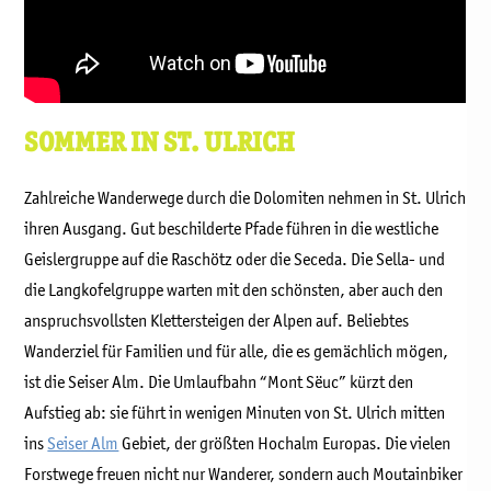
SOMMER IN ST. ULRICH
Zahlreiche Wanderwege durch die Dolomiten nehmen in St. Ulrich
ihren Ausgang. Gut beschilderte Pfade führen in die westliche
Geislergruppe auf die Raschötz oder die Seceda. Die Sella- und
die Langkofelgruppe warten mit den schönsten, aber auch den
anspruchsvollsten Klettersteigen der Alpen auf. Beliebtes
Wanderziel für Familien und für alle, die es gemächlich mögen,
ist die Seiser Alm. Die Umlaufbahn “Mont Sëuc” kürzt den
Aufstieg ab: sie führt in wenigen Minuten von St. Ulrich mitten
ins
Seiser Alm
Gebiet, der größten Hochalm Europas. Die vielen
Forstwege freuen nicht nur Wanderer, sondern auch Moutainbiker