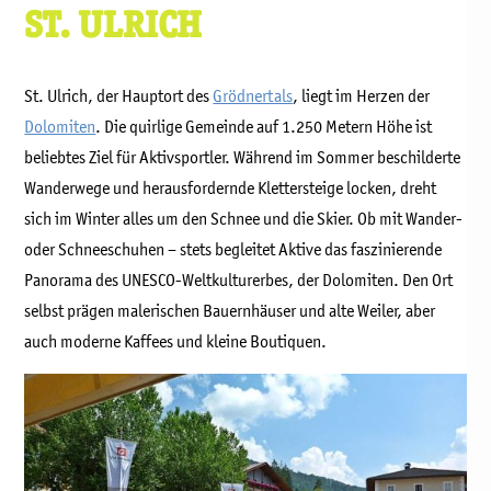
ST. ULRICH
St. Ulrich, der Hauptort des
Grödnertals
, liegt im Herzen der
Dolomiten
. Die quirlige Gemeinde auf 1.250 Metern Höhe ist
beliebtes Ziel für Aktivsportler. Während im Sommer beschilderte
Wanderwege und herausfordernde Klettersteige locken, dreht
sich im Winter alles um den Schnee und die Skier. Ob mit Wander-
oder Schneeschuhen – stets begleitet Aktive das faszinierende
Panorama des UNESCO-Weltkulturerbes, der Dolomiten. Den Ort
selbst prägen malerischen Bauernhäuser und alte Weiler, aber
auch moderne Kaffees und kleine Boutiquen.