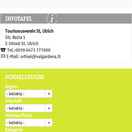
INFOTAFEL
Tourismusverein St. Ulrich
Str. Rezia 1
I-39046 St. Ulrich
Tel.:0039 0471 777600
E-Mail: ortisei@valgardena.it
SCHNELLSUCHE
Region
Ortschaft
Unterkunftsart
Kategorie