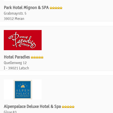
Park Hotel Mignon & SPA
Grabmayrstr. 5
39012 Meran
Hotel Paradies
Quellenweg 12
I - 39021 Latsch
Alpenpalace Deluxe Hotel & Spa
Gisse 83