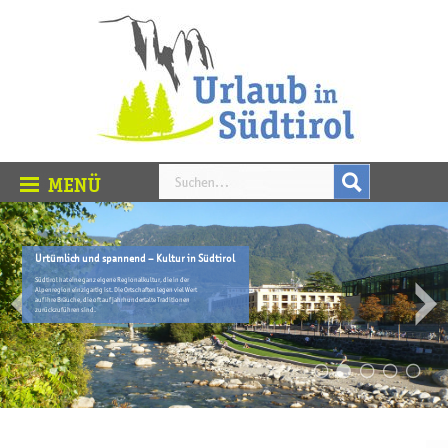
Urtümlich und spannend – Kultur in Südtirol
Südtirol hat eine ganz eigene Regionalkultur, die in der
Alpenregion einzigartig ist. Die Ortschaften legen viel Wert
auf ihre Bräuche, die oft auf jahrhundertalte Traditionen
zurückzuführen sind.