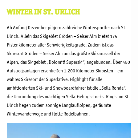
WINTER IN ST. URLICH
Ab Anfang Dezember pilgern zahlreiche Wintersportler nach St.
Ulrich. Allein das Skigebiet Gröden – Seiser Alm bietet 175
Pistenkilometer aller Schwierigkeitsgrade. Zudem ist das
Skiresort Gröden – Seiser Alm an das größte Skikarussell der
Alpen, das Skigebiet „Dolomiti Superski“, angebunden. Über 450
Aufstiegsanlagen erschließen 1.200 Kilometer Skipisten – ein
wahres Skiresort der Superlative. Highlight für alle
ambitionierten Ski- und Snowboardfahrer ist die „Sella Ronda“,
die Umrundung des mächtigen Sella-Gebirgsstocks. Rings um St.
Ulrich liegen zudem sonnige Langlaufloipen, geräumte
Winterwanderwege und flotte Rodelbahnen.