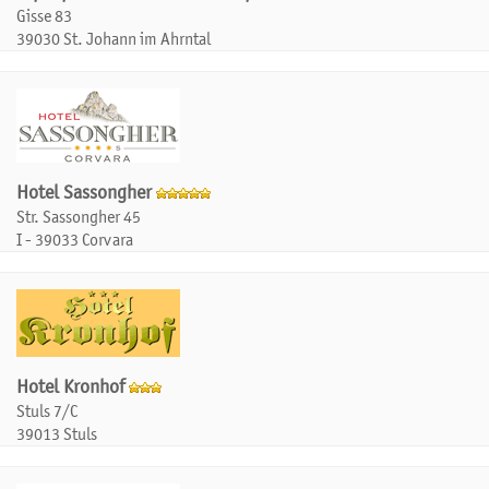
Gisse 83
39030 St. Johann im Ahrntal
Hotel Sassongher
Str. Sassongher 45
I - 39033 Corvara
Hotel Kronhof
Stuls 7/C
39013 Stuls