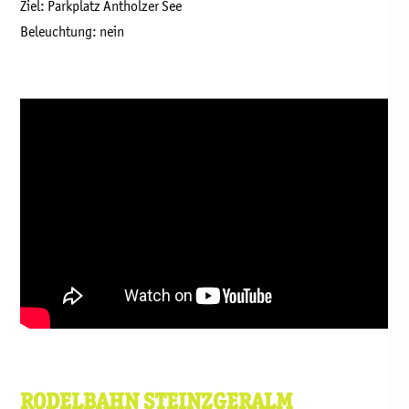
Ziel: Parkplatz Antholzer See
Beleuchtung: nein
RODELBAHN STEINZGERALM