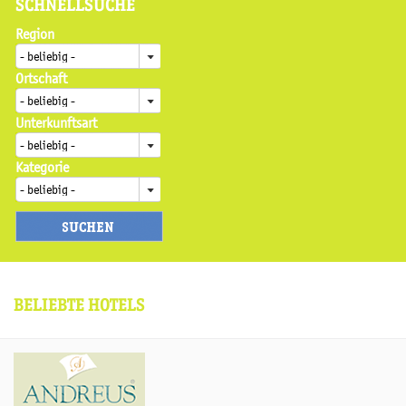
SCHNELLSUCHE
Region
Ortschaft
Unterkunftsart
Kategorie
BELIEBTE HOTELS