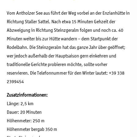
Vom Antholzer See aus führt der Weg vorbei an der Enzianhütte in
Richtung Staller Sattel. Nach etwa 15 Minuten Gehzeit der
Abzweigung in Richtung Steinzgeralm folgen und noch ca. 40
Minuten weiter bis zur Hütte wandern – dem Startpunkt der
Rodelbahn. Die Steinzgeralm hat das ganze Jahr über geöffnet;
wer jedoch außerhalb der Hauptsaison gern einkehren und
traditionelle Gerichte probieren möchte, sollte vorher
reservieren. Die Telefonnummer für den Winter lautet: +39 338
2399454
Zusatzinformationen:
Länge: 2,5 km
Dauer: 20 Minuten
Höhenmeter: 250 m
Höhenmeter bergab 350 m