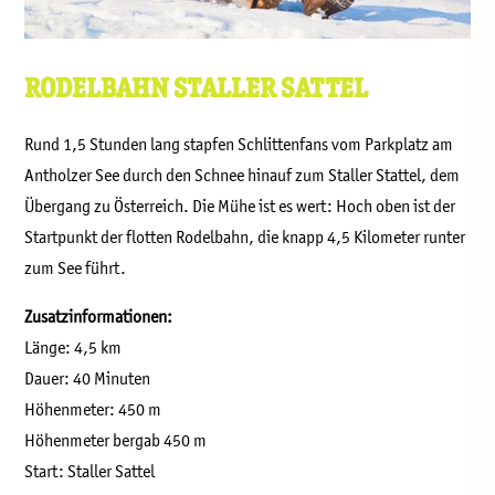
RODELBAHN STALLER SATTEL
Rund 1,5 Stunden lang stapfen Schlittenfans vom Parkplatz am
Antholzer See durch den Schnee hinauf zum Staller Stattel, dem
Übergang zu Österreich. Die Mühe ist es wert: Hoch oben ist der
Startpunkt der flotten Rodelbahn, die knapp 4,5 Kilometer runter
zum See führt.
Zusatzinformationen:
Länge: 4,5 km
Dauer: 40 Minuten
Höhenmeter: 450 m
Höhenmeter bergab 450 m
Start: Staller Sattel