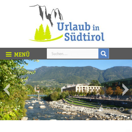
Urtümlich und spannend – Kultur in Südtirol
Südtirol hat eine ganz eigene Regionalkultur, die in der
Alpenregion einzigartig ist. Die Ortschaften legen viel Wert
auf ihre Bräuche, die oft auf jahrhundertalte Traditionen
zurückzuführen sind.