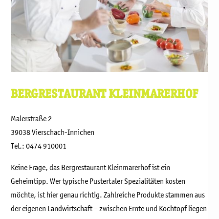
BERGRESTAURANT KLEINMARERHOF
Malerstraße 2
39038 Vierschach-Innichen
Tel.: 0474 910001
Keine Frage, das Bergrestaurant Kleinmarerhof ist ein
Geheimtipp. Wer typische Pustertaler Spezialitäten kosten
möchte, ist hier genau richtig. Zahlreiche Produkte stammen aus
der eigenen Landwirtschaft – zwischen Ernte und Kochtopf liegen