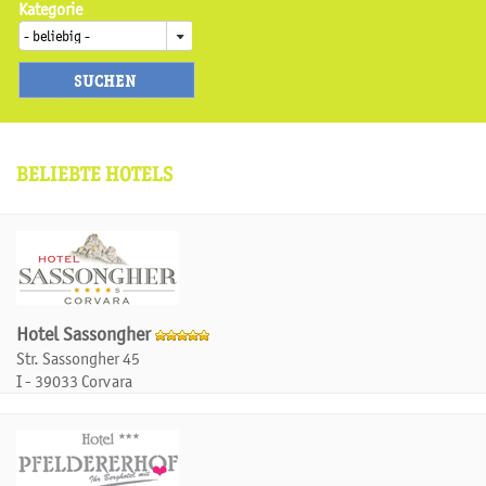
Kategorie
BELIEBTE HOTELS
Hotel Sassongher
Str. Sassongher 45
I - 39033 Corvara