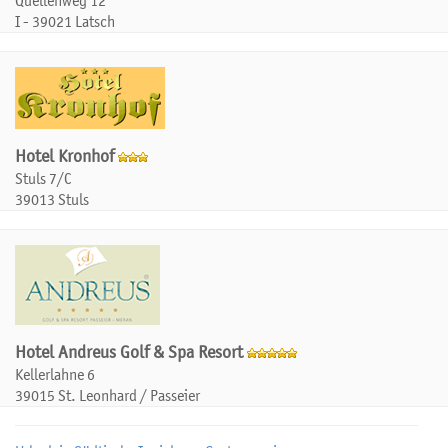
I - 39021 Latsch
Hotel Kronhof
Stuls 7/C
39013 Stuls
Hotel Andreus Golf & Spa Resort
Kellerlahne 6
39015 St. Leonhard / Passeier