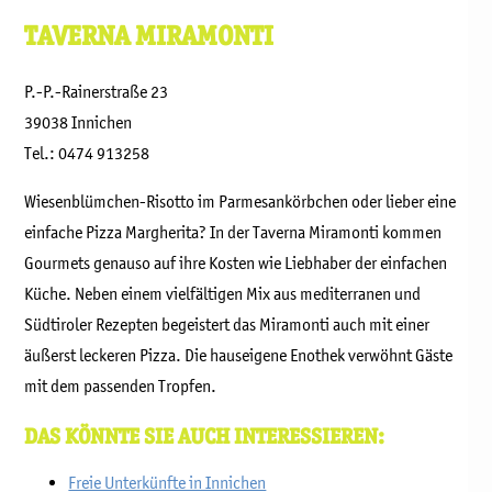
TAVERNA MIRAMONTI
P.-P.-Rainerstraße 23
39038 Innichen
Tel.: 0474 913258
Wiesenblümchen-Risotto im Parmesankörbchen oder lieber eine
einfache Pizza Margherita? In der Taverna Miramonti kommen
Gourmets genauso auf ihre Kosten wie Liebhaber der einfachen
Küche. Neben einem vielfältigen Mix aus mediterranen und
Südtiroler Rezepten begeistert das Miramonti auch mit einer
äußerst leckeren Pizza. Die hauseigene Enothek verwöhnt Gäste
mit dem passenden Tropfen.
DAS KÖNNTE SIE AUCH INTERESSIEREN:
Freie Unterkünfte in Innichen