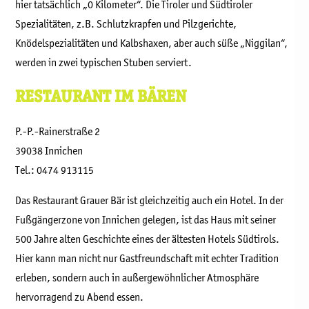
hier tatsächlich „0 Kilometer“. Die Tiroler und Südtiroler
Spezialitäten, z.B. Schlutzkrapfen und Pilzgerichte,
Knödelspezialitäten und Kalbshaxen, aber auch süße „Niggilan“,
werden in zwei typischen Stuben serviert.
RESTAURANT IM BÄREN
P.-P.-Rainerstraße 2
39038 Innichen
Tel.: 0474 913115
Das Restaurant Grauer Bär ist gleichzeitig auch ein Hotel. In der
Fußgängerzone von Innichen gelegen, ist das Haus mit seiner
500 Jahre alten Geschichte eines der ältesten Hotels Südtirols.
Hier kann man nicht nur Gastfreundschaft mit echter Tradition
erleben, sondern auch in außergewöhnlicher Atmosphäre
hervorragend zu Abend essen.