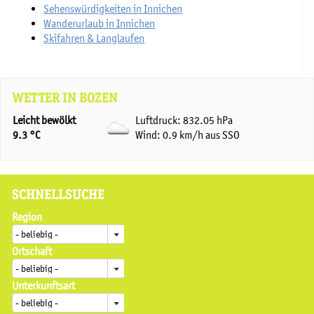
Sehenswürdigkeiten in Innichen
Wanderurlaub in Innichen
Skifahren & Langlaufen
WETTER IN BOZEN
Leicht bewölkt
Luftdruck: 832.05 hPa
9.3 °C
Wind: 0.9 km/h aus SSO
SCHNELLSUCHE
Region
Ortschaft
Unterkunftsart